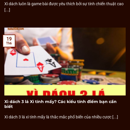
Xì dách luôn là game bài được yêu thích bởi sự tính chiến thuật cao
[...]
19
Th6
Xì dách 3 lá Xì tính mấy? Các kiểu tính điểm bạn cần
biết
Xì dách 3 lá xì tính mấy là thắc mắc phổ biến của nhiều cược [...]