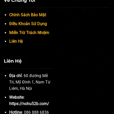
Về Chúng Tôi
Chính Sách Bảo Mật
Điều Khoản Sử Dụng
Miễn Trừ Trách Nhiệm
Liên Hệ
Liên Hệ
Địa‌ ‌chỉ
:‌ ‌60 đường Mễ
Trì, Mỹ Đình 1, Nam Từ
Liêm, Hà Nội
Website:
https://nohu52b.com/
Hotline
: 086 888 6836