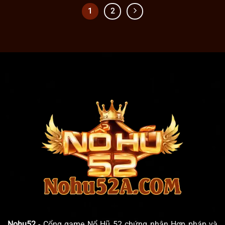
1
2
Nohu52
- Cổng game Nổ Hũ 52 chứng nhận Hợp pháp và