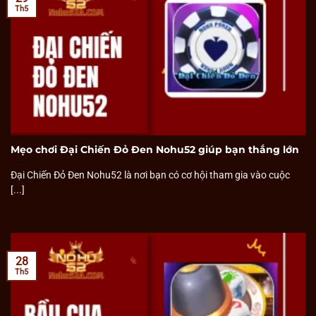
Th5
Mẹo chơi Đại Chiến Đỏ Đen Nohu52 giúp bạn thắng lớn
Đại Chiến Đỏ Đen Nohu52 là nơi bạn có cơ hội tham gia vào cuộc
[...]
28
Th5