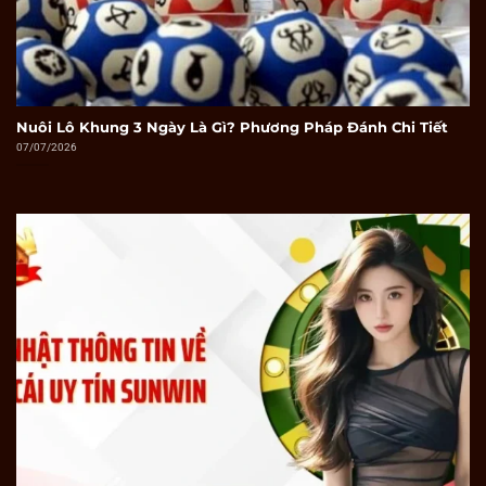
Nuôi Lô Khung 3 Ngày Là Gì? Phương Pháp Đánh Chi Tiết
07/07/2026