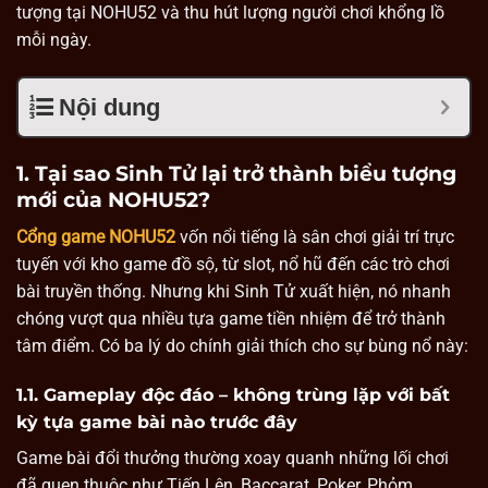
tượng tại NOHU52 và thu hút lượng người chơi khổng lồ
mỗi ngày.
Nội dung
1. Tại sao Sinh Tử lại trở thành biểu tượng
mới của NOHU52?
Cổng game NOHU52
vốn nổi tiếng là sân chơi giải trí trực
tuyến với kho game đồ sộ, từ slot, nổ hũ đến các trò chơi
bài truyền thống. Nhưng khi Sinh Tử xuất hiện, nó nhanh
chóng vượt qua nhiều tựa game tiền nhiệm để trở thành
tâm điểm. Có ba lý do chính giải thích cho sự bùng nổ này:
1.1. Gameplay độc đáo – không trùng lặp với bất
kỳ tựa game bài nào trước đây
Game bài đổi thưởng thường xoay quanh những lối chơi
đã quen thuộc như Tiến Lên, Baccarat, Poker, Phỏm…