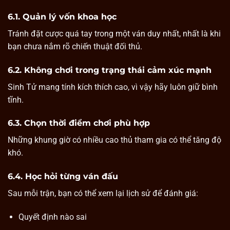
6.1. Quản lý vốn khoa học
Tránh đặt cược quá tay trong một ván duy nhất, nhất là khi
bạn chưa nắm rõ chiến thuật đối thủ.
6.2. Không chơi trong trạng thái cảm xúc mạnh
Sinh Tử mang tính kích thích cao, vì vậy hãy luôn giữ bình
tĩnh.
6.3. Chọn thời điểm chơi phù hợp
Những khung giờ có nhiều cao thủ tham gia có thể tăng độ
khó.
6.4. Học hỏi từng ván đấu
Sau mỗi trận, bạn có thể xem lại lịch sử để đánh giá:
Quyết định nào sai