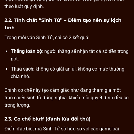
theo luật quy định.
2.2. Tính chất “Sinh Tử” – Điểm tạo nên sự kịch
tính
Trong mỗi ván Sinh Tử, chỉ có 2 kết quả:
Thắng toàn bộ
: người thắng sẽ nhận tất cả số tiền trong
pot.
Thua sạch
: không có giải an ủi, không có mức thưởng
chia nhỏ.
Chính cơ chế này tạo cảm giác như đang tham gia một
trận chiến sinh tử đúng nghĩa, khiến mỗi quyết định đều có
trọng lượng.
2.3. Cơ chế bluff (đánh lừa đối thủ)
Điểm đặc biệt mà Sinh Tử sở hữu so với các game bài