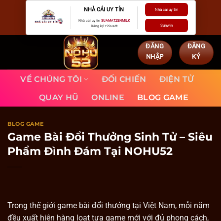
Chuyển
NHÀ CÁI UY TÍN
Nhà cái uy tín
đến
Nhà cái uy tín
SUAMATZENMILK
Sunwin
Đăng ký +99usdt
nội
dung
ĐĂNG
ĐĂNG
NHẬP
KÝ
VỀ CHÚNG TÔI
ĐỐI CHIẾN
ĐIỆN TỬ
QUAY HŨ
ONLINE
BLOG GAME
BLOG GAME
Game Bài Đổi Thưởng Sinh Tử – Siêu
Phẩm Đình Đám Tại NOHU52
Trong thế giới game bài đổi thưởng tại Việt Nam, mỗi năm
đều xuất hiện hàng loạt tựa game mới với đủ phong cách,