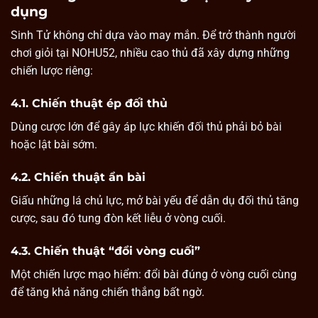
dụng
Sinh Tử không chỉ dựa vào may mắn. Để trở thành người
chơi giỏi tại NOHU52, nhiều cao thủ đã xây dựng những
chiến lược riêng:
4.1. Chiến thuật ép đối thủ
Dùng cược lớn để gây áp lực khiến đối thủ phải bỏ bài
hoặc lật bài sớm.
4.2. Chiến thuật ẩn bài
Giấu những lá chủ lực, mở bài yếu để dẫn dụ đối thủ tăng
cược, sau đó tung đòn kết liễu ở vòng cuối.
4.3. Chiến thuật “đổi vòng cuối”
Một chiến lược mạo hiểm: đổi bài đúng ở vòng cuối cùng
để tăng khả năng chiến thắng bất ngờ.