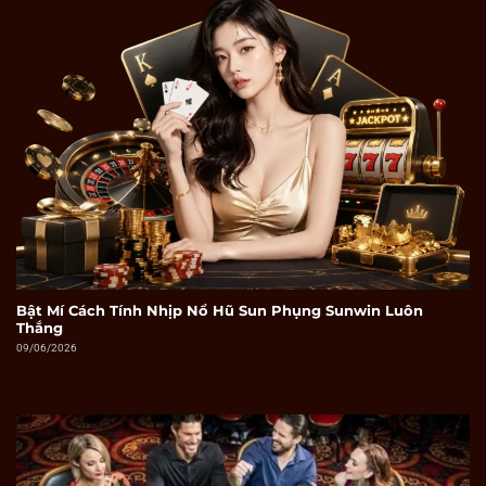
Bật Mí Cách Tính Nhịp Nổ Hũ Sun Phụng Sunwin Luôn
Thắng
09/06/2026