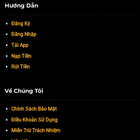
Hướng Dẫn
Đăng Ký
Đăng Nhập
Tải App
Nạp Tiền
Rút Tiền
Về Chúng Tôi
Chính Sách Bảo Mật
Điều Khoản Sử Dụng
Miễn Trừ Trách Nhiệm