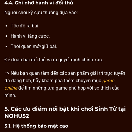
4.4. Ghi nhớ hành vi đối thủ
Người chơi kỳ cựu thường dựa vào:
Tốc độ ra bài.
Hành vi tăng cược.
Thói quen mở/giữ bài.
Để đoán bài đối thủ và ra quyết định chính xác.
=> Nếu bạn quan tâm đến các sản phẩm giải trí trực tuyến
đa dạng hơn, hãy khám phá thêm chuyên mục
game
online
để tìm những tựa game phù hợp với sở thích của
mình.
5. Các ưu điểm nổi bật khi chơi Sinh Tử tại
NOHU52
5.1. Hệ thống bảo mật cao