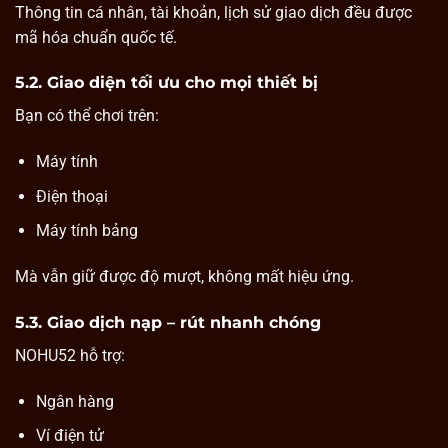
Thông tin cá nhân, tài khoản, lịch sử giao dịch đều được
mã hóa chuẩn quốc tế.
5.2. Giao diện tối ưu cho mọi thiết bị
Bạn có thể chơi trên:
Máy tính
Điện thoại
Máy tính bảng
Mà vẫn giữ được độ mượt, không mất hiệu ứng.
5.3. Giao dịch nạp – rút nhanh chóng
NOHU52 hỗ trợ:
Ngân hàng
Ví điện tử