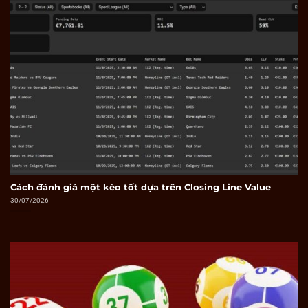
Cách đánh giá một kèo tốt dựa trên Closing Line Value
30/07/2026