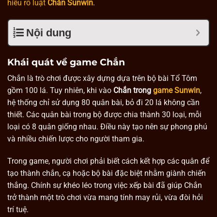
hiểu rõ luật
Chắn Sunwin
.
Nội dung
Khái quát về game Chắn
Chắn là trò chơi được xây dựng dựa trên bộ bài Tổ Tôm
gồm 100 lá. Tuy nhiên, khi vào
Chắn trong
game Sunwin
,
hệ thống chỉ sử dụng 80 quân bài, bỏ đi 20 lá không cần
thiết. Các quân bài trong bộ được chia thành 30 loại, mỗi
loại có 8 quân giống nhau. Điều này tạo nên sự phong phú
và nhiều chiến lược cho người tham gia.
Trong game, người chơi phải biết cách kết hợp các quân để
tạo thành chắn, cạ hoặc bộ bài đặc biệt nhằm giành chiến
thắng. Chính sự khéo léo trong việc xếp bài đã giúp Chắn
trở thành một trò chơi vừa mang tính may rủi, vừa đòi hỏi
trí tuệ.