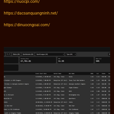
https://nuocpi.com/
https://dacsanquangninh.net/
https://dinuocngoai.com/