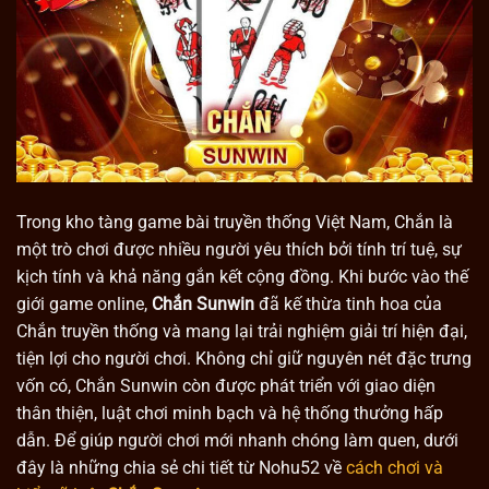
Trong kho tàng game bài truyền thống Việt Nam, Chắn là
một trò chơi được nhiều người yêu thích bởi tính trí tuệ, sự
kịch tính và khả năng gắn kết cộng đồng. Khi bước vào thế
giới game online,
Chắn Sunwin
đã kế thừa tinh hoa của
Chắn truyền thống và mang lại trải nghiệm giải trí hiện đại,
tiện lợi cho người chơi. Không chỉ giữ nguyên nét đặc trưng
vốn có, Chắn Sunwin còn được phát triển với giao diện
thân thiện, luật chơi minh bạch và hệ thống thưởng hấp
dẫn. Để giúp người chơi mới nhanh chóng làm quen, dưới
đây là những chia sẻ chi tiết từ Nohu52 về
cách chơi và