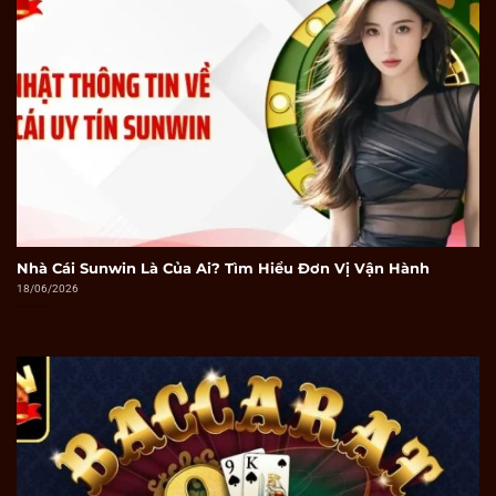
Nhà Cái Sunwin Là Của Ai? Tìm Hiểu Đơn Vị Vận Hành
18/06/2026