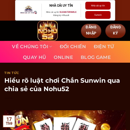
Chuyển
NHÀ CÁI UY TÍN
Nhà cái uy tín
đến
Nhà cái uy tín
SUAMATZENMILK
Sunwin
Đăng ký +99usdt
nội
dung
ĐĂNG
ĐĂNG
NHẬP
KÝ
VỀ CHÚNG TÔI
ĐỐI CHIẾN
ĐIỆN TỬ
QUAY HŨ
ONLINE
BLOG GAME
TIN TỨC
Hiểu rõ luật chơi Chắn Sunwin qua
chia sẻ của Nohu52
17
Th9