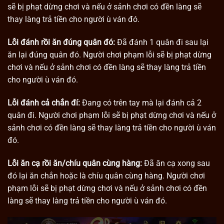
sẽ bị phạt dừng chơi và nếu ở sảnh chơi có đền làng sẽ
thay làng trả tiền cho người ù ván đó.
Lỗi đánh rồi ăn đúng quân đó:
Đã đánh 1 quân đi sau lại
ăn lại đúng quân đó. Người chơi phạm lỗi sẽ bị phạt dừng
chơi và nếu ở sảnh chơi có đền làng sẽ thay làng trả tiền
cho người ù ván đó.
Lỗi đánh cả chắn đí:
Đang có trên tay mà lại đánh cả 2
quân đi. Người chơi phạm lỗi sẽ bị phạt dừng chơi và nếu ở
sảnh chơi có đền làng sẽ thay làng trả tiền cho người ù ván
đó.
Lỗi ăn cạ rồi ăn/chíu quân cùng hàng:
Đã ăn cạ xong sau
đó lại ăn chắn hoặc là chíu quân cùng hàng. Người chơi
phạm lỗi sẽ bị phạt dừng chơi và nếu ở sảnh chơi có đền
làng sẽ thay làng trả tiền cho người ù ván đó.