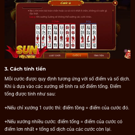
3. Cách tính tiền
Mỗi cước được quy định tương ứng với số điểm và số dịch.
Khi ù dựa vào các xướng sẽ tính ra số điểm tổng. Điểm
tổng được tính như sau:
+Nếu chỉ xướng 1 cước thì: điểm tồng = điểm của cước đó.
+Nếu xướng nhiều cước: điểm tổng = điểm của cước có
điểm lơn nhất + tổng số dịch của các cước còn lại.