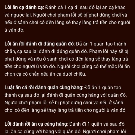
Lỗi ăn cạ đánh cạ:
Đánh cả 1 cạ đi sau đó lại ăn cạ khác
và ngược lại. Người chơi phạm lỗi sẽ bị phạt dừng chơi và
nếu ở sảnh chơi có đền làng sẽ thay làng trả tiền cho người
ù ván đó.
Lỗi ăn rồi đánh đi đúng quân đó:
Đã ăn 1 quân tạo thành
chắn, cạ sau lại đánh đi đúng quân đó. Phạm lỗi này sẽ bị
phạt dừng và nếu ở sảnh chơi có đền làng sẽ thay làng trả
tiền cho người ù ván đó. Người chơi cũng có thể mắc lỗi ăn
chọn cạ có chắn nếu ăn cạ dưới chiếu.
Luật ăn cả rồi đánh quân cùng hàng:
Đã ăn 1 quân tạo
thành cạ sau đó lại đánh đi quân cùng hàng với quân đó.
Người chơi phạm lỗi sẽ bị phạt dừng chơi và nếu ở sảnh
chơi có đền làng sẽ thay làng trả tiền cho người ù ván đó.
Lỗi đánh rồi ăn cạ cùng hàng
: Đánh đi 1 quân và sau đó
lại ăn cạ cùng với hàng với quân đó. Người chơi phạm lỗi