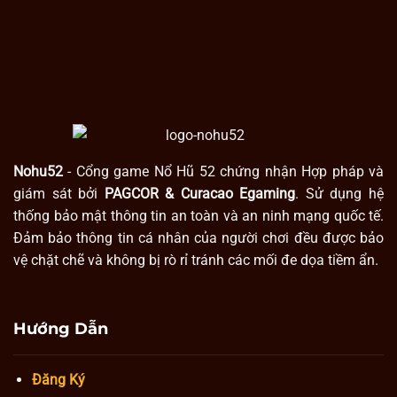
Nohu52
- Cổng game Nổ Hũ 52 chứng nhận Hợp pháp và
giám sát bởi
PAGCOR & Curacao Egaming
. Sử dụng hệ
thống bảo mật thông tin an toàn và an ninh mạng quốc tế.
Đảm bảo thông tin cá nhân của người chơi đều được bảo
vệ chặt chẽ và không bị rò rỉ tránh các mối đe dọa tiềm ẩn.
Hướng Dẫn
Đăng Ký