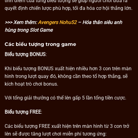
tính điểm của từng biểu tượng sẽ giúp người chơi đưa ra
quyết định chiến lược phù hợp, tối đa hóa cơ hội thắng lớn.
>>> Xem thêm:
Avengers Nohu52
– Hóa thân siêu anh
hùng trong Slot Game
Các biểu tượng trong game
Biểu tượng BONUS
:
Khi biểu tượng BONUS xuất hiện nhiều hơn 3 con trên màn
hình trong lượt quay đó, không cần theo tổ hợp thắng, sẽ
kích hoạt trò chơi bonus.
Với tổng giải thưởng có thể lên gấp 5 lần tổng tiền cược.
Biểu tượng FREE
:
Các biểu tượng FREE xuất hiện trên màn hình từ 3 con trở
lên sẽ được tăng lượt chơi miễn phí tương ứng: