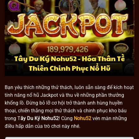
Bạn yêu thích những thử thách, luôn sẵn sàng để kích hoạt
tính năng nổ hũ Jackpot và thu về những phần thưởng
khổng lồ. Đừng bỏ lỡ cơ hội trở thành anh hùng huyền
thoại, chiến thắng mọi thử thách và chinh phục kho báu
trong T
ây Du Ký Nohu52
! Cùng
Nohu52
vén màn những
điều hấp dẫn của trò chơi này nhé.