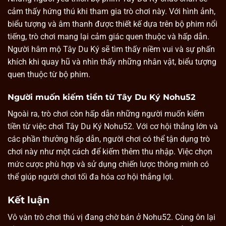
cảm thấy hứng thú khi tham gia trò chơi này. Với hình ảnh,
biểu tượng và âm thanh được thiết kế dựa trên bộ phim nổi
tiếng, trò chơi mang lại cảm giác quen thuộc và hấp dẫn.
Người hâm mộ Tây Du Ký sẽ tìm thấy niềm vui và sự phấn
khích khi quay hũ và nhìn thấy những nhân vật, biểu tượng
quen thuộc từ bộ phim.
Người muốn kiếm tiền từ Tây Du Ký Nohu52
Ngoài ra, trò chơi còn hấp dẫn những người muốn kiếm
tiền từ việc chơi Tây Du Ký Nohu52. Với cơ hội thắng lớn và
các phần thưởng hấp dẫn, người chơi có thể tận dụng trò
chơi này như một cách để kiếm thêm thu nhập. Việc chọn
mức cược phù hợp và sử dụng chiến lược thông minh có
thể giúp người chơi tối đa hóa cơ hội thắng lợi.
Kết luận
Vô vàn trò chơi thú vị đang chờ bán ở Nohu52. Cùng ôn lại