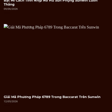
Bật Mí Cách Tính Nhịp Nổ Hũ Sun Phụng Sunwin Luôn
Thắng
09/06/2026
Giải Mã Phương Pháp 6789 Trong Baccarat Trên Sunwin
12/05/2026